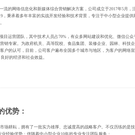
的网络信息化和新媒体综合营销解决方案，公司成立于2017年5月，
1019，秉承着多年丰富的实战开发经验和技术背景，专注于中小型企业提供
等。
目运营团队，其中技术人员占70%，有众多网站建设和优化、微信公众
务营销专家。为政府机关、高等院校、食品集团、装修企业、园林、科技
大客户的认可，目前，公司客户遍布全国多个城市与地区，为客户的网络
了良好的经济和社会效益。
的优势：
市场耕耘，拥有了一批实力雄厚、忠诚度高的战略客户。不仅历练的是技
行业经验优势：伴随着中小型企业
10
年的专业专注团队服务；