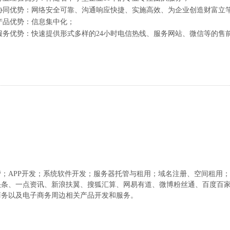
协同优势：网络安全可靠、沟通响应快捷、实施高效、为企业创造财富立
产品优势：信息集中化；
服务优势：快速提供形式多样的24小时电信热线、服务网站、微信等的售
营；
APP
开发；系统软件开发；服务器托管与租用；域名注册、空间租用；
头条、一点资讯、新浪扶翼、搜狐汇算、网易有道、微博粉丝通、百度百
商务以及电子商务周边相关产品开发和服务。