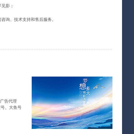
竿见影；
前咨询、技术支持和售后服务。
广告代理
家号、大鱼号