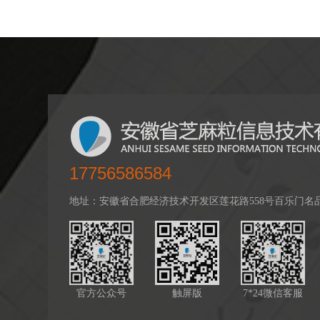
17756586584
地址：安徽省合肥经济技术开发区莲花路558号百乐门名品广场1
官方公众号
触屏版
7*24微信客服