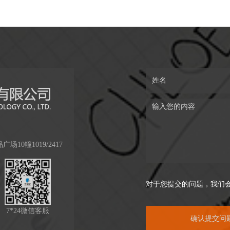
0幢1019/2417
对于您提交的问题，我们
7*24微信客服