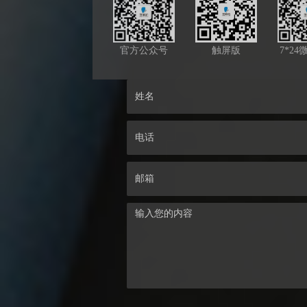
官方公众号
触屏版
7*2