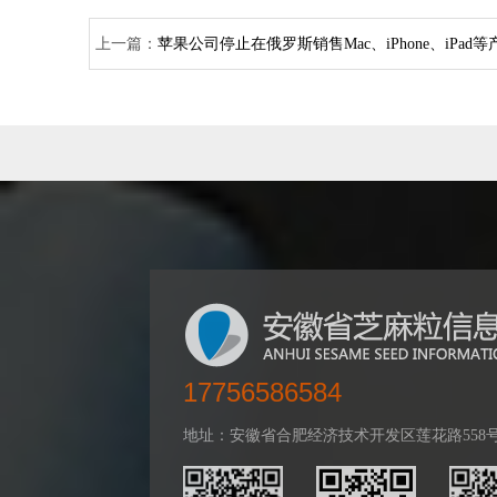
上一篇：
苹果公司停止在俄罗斯销售Mac、iPhone、iPad等
17756586584
地址：安徽省合肥经济技术开发区莲花路558号百乐