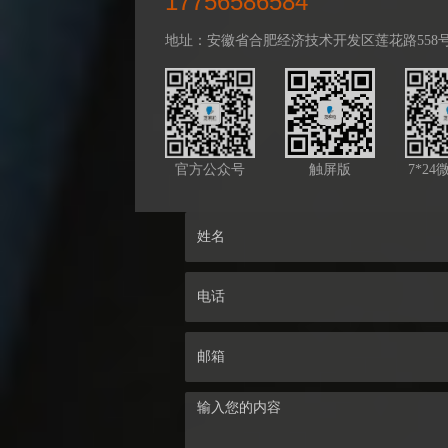
17756586584
地址：安徽省合肥经济技术开发区莲花路558号百乐
官方公众号
触屏版
7*2