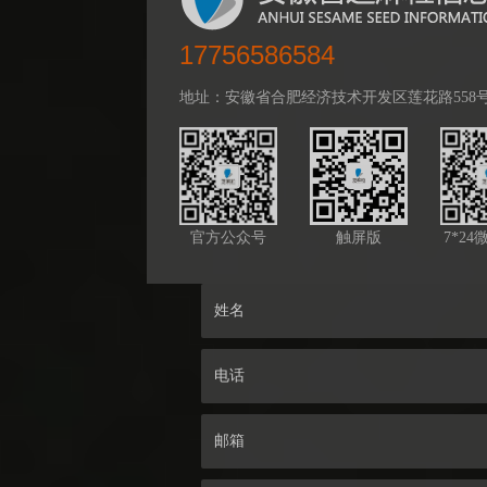
17756586584
地址：安徽省合肥经济技术开发区莲花路558号百乐
官方公众号
触屏版
7*2